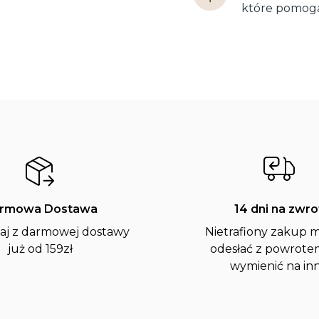
które pomogą
rmowa Dostawa
14 dni na zwro
aj z darmowej dostawy
Nietrafiony zakup 
już od 159zł
odesłać z powrote
wymienić na in