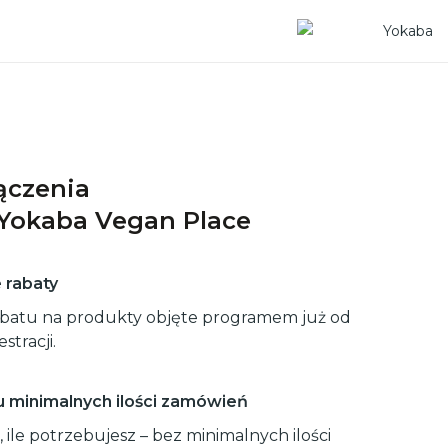
łączenia
Yokaba Vegan Place
rabaty
abatu na produkty objęte programem już od
tracji.
 minimalnych ilości zamówień
, ile potrzebujesz – bez minimalnych ilości