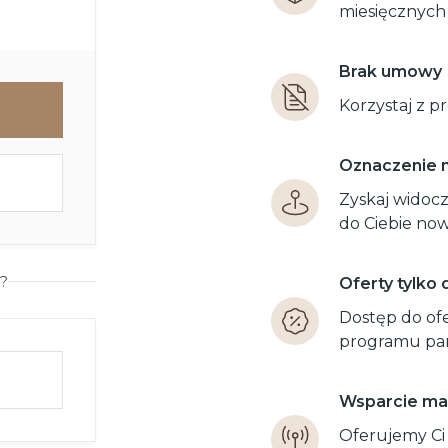
miesięcznych
Brak umowy
Korzystaj z 
Oznaczenie 
Zyskaj widocz
do Ciebie nowi
e?
Oferty tylko
Dostęp do ofe
programu par
Wsparcie ma
Oferujemy Ci p