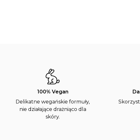
100% Vegan
Da
Delikatne wegańskie formuły,
Skorzyst
nie działające drażniąco dla
skóry.