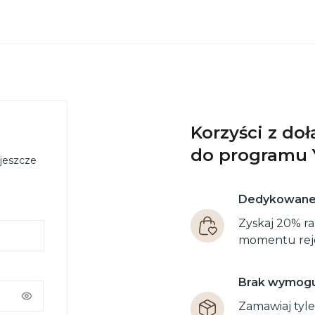
Korzyści z do
do programu 
 jeszcze
Dedykowane 
Zyskaj 20% r
momentu rejes
Brak wymogu
Zamawiaj tyle