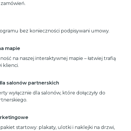
 zamówień.
programu bez konieczności podpisywani umowy.
na mapie
ność na naszej interaktywnej mapie – łatwiej trafią
 klienci.
 dla salonów partnerskich
rty wyłącznie dla salonów, które dołączyły do
tnerskiego.
rketingowe
akiet startowy: plakaty, ulotki i naklejki na drzwi,